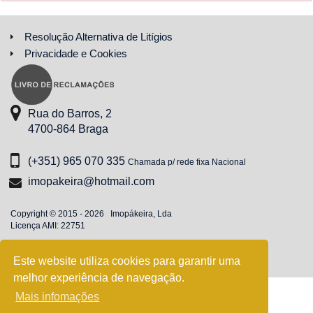
Resolução Alternativa de Litígios
Privacidade e Cookies
Rua do Barros, 2
4700-864 Braga
(+351) 965 070 335
Chamada p/ rede fixa Nacional
imopakeira@hotmail.com
Copyright © 2015 - 2026 Imopákeira, Lda
Licença AMI: 22751
Este website utiliza cookies para garantir uma
melhor experiência de navegação.
Mais infomações