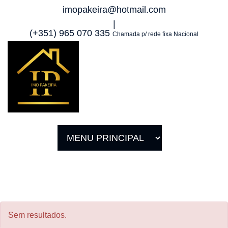
imopakeira@hotmail.com
|
(+351) 965 070 335
Chamada p/ rede fixa Nacional
Sem resultados.