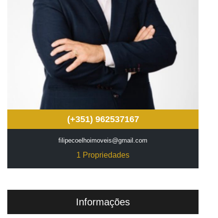
(+351) 962537167
filipecoelhoimoveis@gmail.com
1 Propriedades
Informações