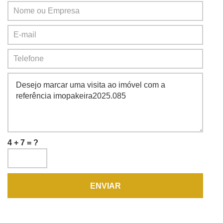
4 + 7 = ?