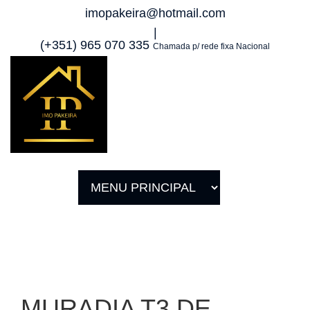
imopakeira@hotmail.com
|
(+351) 965 070 335
Chamada p/ rede fixa Nacional
MURADIA T3 DE