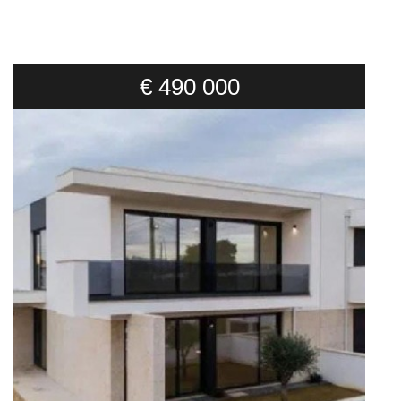
€ 490 000