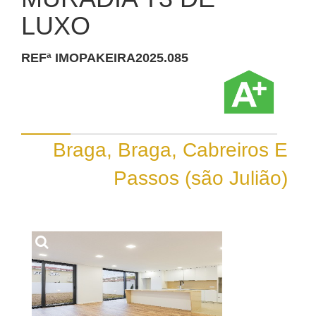
LUXO
REFª IMOPAKEIRA2025.085
Braga, Braga, Cabreiros E
Passos (são Julião)