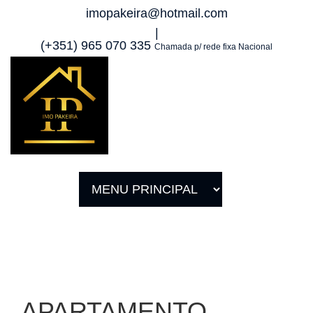
imopakeira@hotmail.com
|
(+351) 965 070 335
Chamada p/ rede fixa Nacional
APARTAMENTO