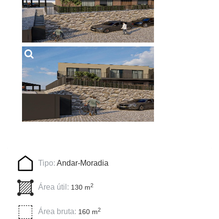
Tipo:
Andar-Moradia
2
Área útil:
130 m
2
Área bruta:
160 m