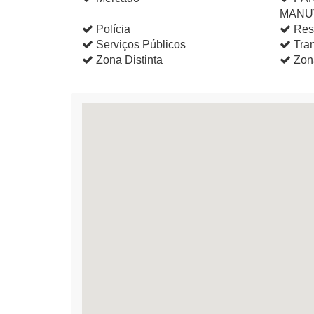
MANU
Polícia
Res
Serviços Públicos
Tran
Zona Distinta
Zon