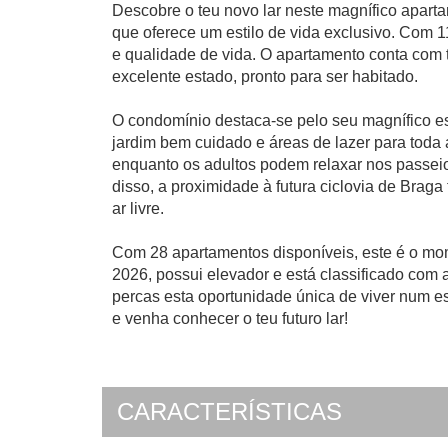
Descobre o teu novo lar neste magnífico apart
que oferece um estilo de vida exclusivo. Com 1
e qualidade de vida. O apartamento conta com 
excelente estado, pronto para ser habitado.
O condomínio destaca-se pelo seu magnífico es
jardim bem cuidado e áreas de lazer para toda a f
enquanto os adultos podem relaxar nos passeio
disso, a proximidade à futura ciclovia de Braga
ar livre.
Com 28 apartamentos disponíveis, este é o mome
2026, possui elevador e está classificado com a
percas esta oportunidade única de viver num e
e venha conhecer o teu futuro lar!
CARACTERÍSTICAS