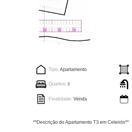
Tipo:
Apartamento
Quartos:
3
Finalidade:
Venda
**Descrição do Apartamento T3 em Celeirós**