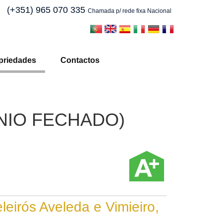
(+351) 965 070 335
Chamada p/ rede fixa Nacional
priedades
Contactos
NIO FECHADO)
leirós Aveleda e Vimieiro,