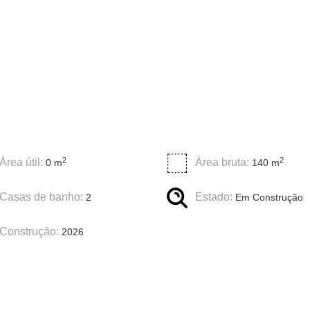
2
2
Área útil:
Área bruta:
0 m
140 m
Casas de banho:
Estado:
2
Em Construção
Construção:
2026