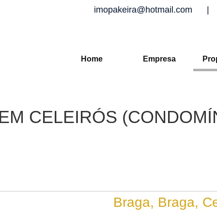
imopakeira@hotmail.com
|
Home
Empresa
Pro
EM CELEIRÓS (CONDOMÍ
Braga, Braga, Ce